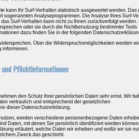
 kann Ihr Surf-Verhalten statistisch ausgewertet werden. Das 
mit sogenannten Analyseprogrammen. Die Analyse Ihres Surf-Ve
 das Surf-Verhalten kann nicht zu Ihnen zurückverfolgt werden.
rsprechen oder sie durch die Nichtbenutzung bestimmter Tools
ormationen dazu finden Sie in der folgenden Datenschutzerklärun
widersprechen. Über die Widerspruchsmöglichkeiten werden wir
 informieren.
 und Pflichtinformationen
 nehmen den Schutz Ihrer persönlichen Daten sehr ernst. Wir b
en vertraulich und entsprechend der gesetzlichen
ie dieser Datenschutzerklärung.
nutzen, werden verschiedene personenbezogene Daten erhobe
 Daten, mit denen Sie persönlich identifiziert werden können
ärung erläutert, welche Daten wir erheben und wofür wir sie nu
 welchem Zweck das geschieht.