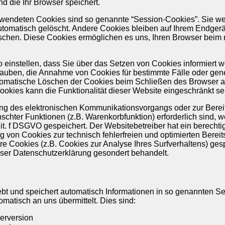
 die Ihr Browser speichert.
rwendeten Cookies sind so genannte “Session-Cookies”. Sie w
tomatisch gelöscht. Andere Cookies bleiben auf Ihrem Endgerä
öschen. Diese Cookies ermöglichen es uns, Ihren Browser beim
 einstellen, dass Sie über das Setzen von Cookies informiert 
rlauben, die Annahme von Cookies für bestimmte Fälle oder gene
omatische Löschen der Cookies beim Schließen des Browser ak
ookies kann die Funktionalität dieser Website eingeschränkt se
ung des elektronischen Kommunikationsvorgangs oder zur Bereit
schter Funktionen (z.B. Warenkorbfunktion) erforderlich sind, 
lit. f DSGVO gespeichert. Der Websitebetreiber hat ein berechti
 von Cookies zur technisch fehlerfreien und optimierten Bereit
re Cookies (z.B. Cookies zur Analyse Ihres Surfverhaltens) ges
eser Datenschutzerklärung gesondert behandelt.
ebt und speichert automatisch Informationen in so genannten Se
omatisch an uns übermittelt. Dies sind:
erversion