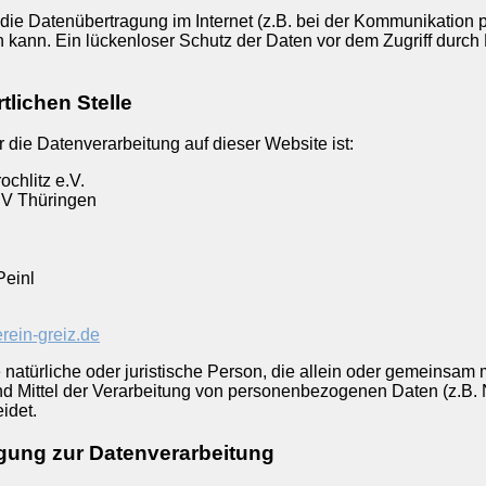
 die Datenübertragung im Internet (z.B. bei der Kommunikation p
kann. Ein lückenloser Schutz der Daten vor dem Zugriff durch Dr
tlichen Stelle
ür die Datenverarbeitung auf dieser Website ist:
ochlitz e.V.
SV Thüringen
Peinl
erein-greiz.de
ie natürliche oder juristische Person, die allein oder gemeinsam 
d Mittel der Verarbeitung von personenbezogenen Daten (z.B.
idet.
ligung zur Datenverarbeitung