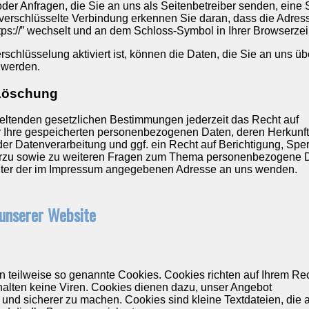
der Anfragen, die Sie an uns als Seitenbetreiber senden, eine
verschlüsselte Verbindung erkennen Sie daran, dass die Adress
https://” wechselt und an dem Schloss-Symbol in Ihrer Browserzei
chlüsselung aktiviert ist, können die Daten, die Sie an uns übe
n werden.
 Löschung
ltenden gesetzlichen Bestimmungen jederzeit das Recht auf
er Ihre gespeicherten personenbezogenen Daten, deren Herkunf
r Datenverarbeitung und ggf. ein Recht auf Berichtigung, Spe
erzu sowie zu weiteren Fragen zum Thema personenbezogene 
unter der im Impressum angegebenen Adresse an uns wenden.
 unserer Website
n teilweise so genannte Cookies. Cookies richten auf Ihrem Re
alten keine Viren. Cookies dienen dazu, unser Angebot
er und sicherer zu machen. Cookies sind kleine Textdateien, die 