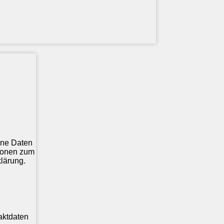
ene Daten
tionen zum
lärung.
aktdaten