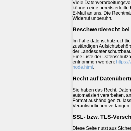
Viele Datenverarbeitungsvor
können eine bereits erteilte 
E-Mail an uns. Die Rechtmäß
Widerruf unberührt.
Beschwerderecht bei 
Im Falle datenschutzrechtli
zuständigen Aufsichtsbehörd
der Landesdatenschutzbeauf
Eine Liste der Datenschutz
entnommen werden:
https:/
node.html
.
Recht auf Datenübert
Sie haben das Recht, Daten, 
automatisiert verarbeiten, 
Format aushändigen zu lass
Verantwortlichen verlangen, 
SSL- bzw. TLS-Versc
Diese Seite nutzt aus Siche