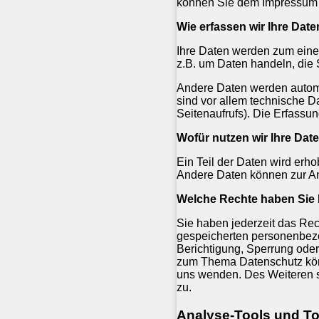
können Sie dem Impressum 
Wie erfassen wir Ihre Dat
Ihre Daten werden zum einen
z.B. um Daten handeln, die 
Andere Daten werden automa
sind vor allem technische Da
Seitenaufrufs). Die Erfassun
Wofür nutzen wir Ihre Dat
Ein Teil der Daten wird erho
Andere Daten können zur An
Welche Rechte haben Sie 
Sie haben jederzeit das Rec
gespeicherten personenbezo
Berichtigung, Sperrung ode
zum Thema Datenschutz kön
uns wenden. Des Weiteren s
zu.
Analyse-Tools und Too