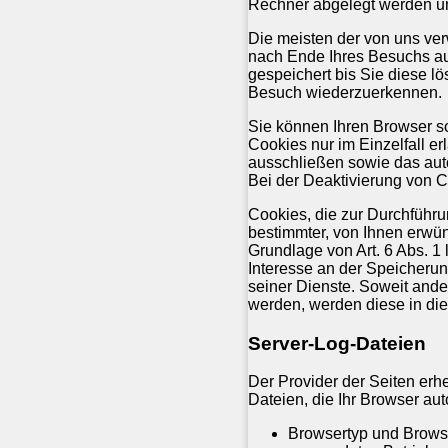
Rechner abgelegt werden und
Die meisten der von uns ve
nach Ende Ihres Besuchs au
gespeichert bis Sie diese l
Besuch wiederzuerkennen.
Sie können Ihren Browser so
Cookies nur im Einzelfall e
ausschließen sowie das aut
Bei der Deaktivierung von C
Cookies, die zur Durchführ
bestimmter, von Ihnen erwün
Grundlage von Art. 6 Abs. 1 
Interesse an der Speicherung
seiner Dienste. Soweit ande
werden, werden diese in di
Server-Log-Dateien
Der Provider der Seiten erh
Dateien, die Ihr Browser aut
Browsertyp und Brows