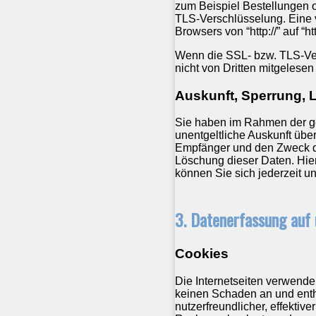
zum Beispiel Bestellungen o
TLS-Verschlüsselung. Eine 
Browsers von “http://” auf “
Wenn die SSL- bzw. TLS-Vers
nicht von Dritten mitgelese
Auskunft, Sperrung,
Sie haben im Rahmen der ge
unentgeltliche Auskunft üb
Empfänger und den Zweck de
Löschung dieser Daten. Hi
können Sie sich jederzeit 
3. Datenerfassung auf
Cookies
Die Internetseiten verwende
keinen Schaden an und enth
nutzerfreundlicher, effektiv