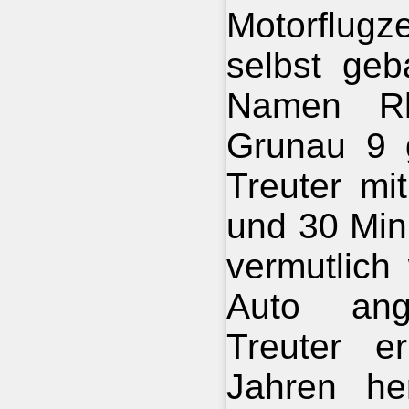
Motorflug
selbst geb
Namen Rh
Grunau 9 g
Treuter mi
und 30 Min
vermutlich
Auto ang
Treuter e
Jahren he