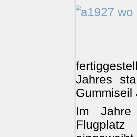
fertiggeste
Jahres sta
Gummiseil 
Im Jahre
Flugplat