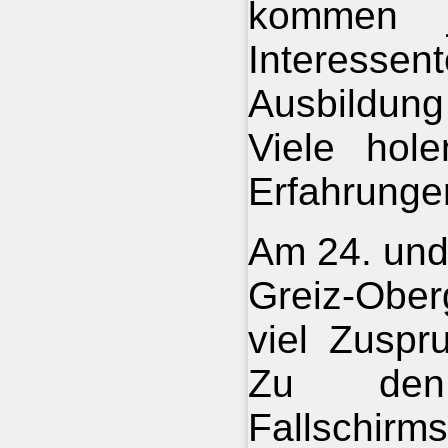
kommen j
Interesse
Ausbildung
Viele hole
Erfahrungen
Am 24. und
Greiz-Ober
viel Zuspr
Zu den 
Fallschirms