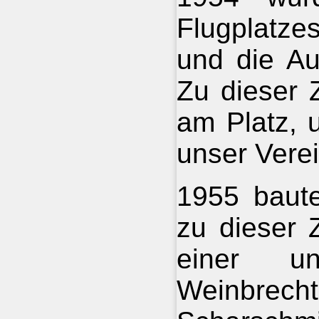
Flugplatze
und die A
Zu dieser 
am Platz, 
unser Vere
1955 baute
zu dieser 
einer un
Weinbrecht 