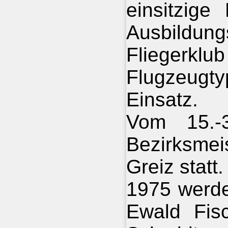
einsitzige
Ausbildu
Flieger
Flugzeugt
Einsatz.
Vom 15.-
Bezirksme
Greiz statt.
1975 werde
Ewald Fisc