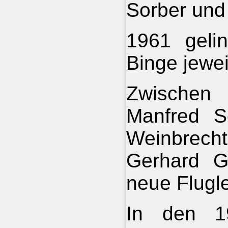
Sorber und 
1961 geli
Binge jewei
Zwischen
Manfred Sc
Weinbrec
Gerhard G
neue Flugle
In den 1