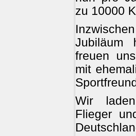
zu 10000 K
Inzwische
Jubiläum 
freuen uns
mit ehemal
Sportfreun
Wir laden
Flieger un
Deutschl