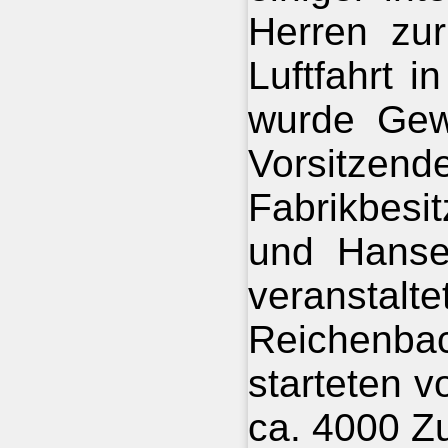
Herren zur
Luftfahrt i
wurde Gewe
Vorsit
Fabrikbesi
und Hansen
veransta
Reichenbac
starteten 
ca. 4000 Z