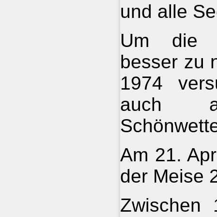
und alle Se
Um die fl
besser zu n
1974 versu
auch a
Schönwette
Am 21. Apri
der Meise 
Zwischen 