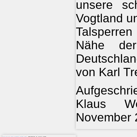
unsere sc
Vogtland u
Talsperren
Nähe der
Deutschlan
von Karl Tr
Aufgeschr
Klaus Wei
November 