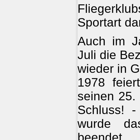
Fliegerklu
Sportart da
Auch im J
Juli die Be
wieder in Gr
1978 feier
seinen 25.
Schluss! 
wurde da
beendet.