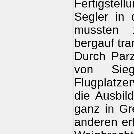
Fertigste
Segler in 
mussten 
bergauf tra
Durch Parz
von Sieg
Flugplatze
die Ausbil
ganz in Gr
anderen er