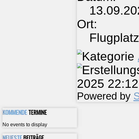
13.09.2
Ort:
Flugplatz
2025 22:1
Powered by
S
KOMMENDE
TERMINE
No events to display
NEUESTE
BEITRÄGE