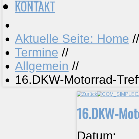
KONTAKT
Aktuelle Seite: Home
/
Termine
//
Allgemein
//
16.DKW-Motorrad-Tref
16.DKW-Moto
Datum: