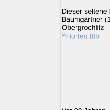
Dieser seltene 
Baumgärtner (1
Obergrochlitz