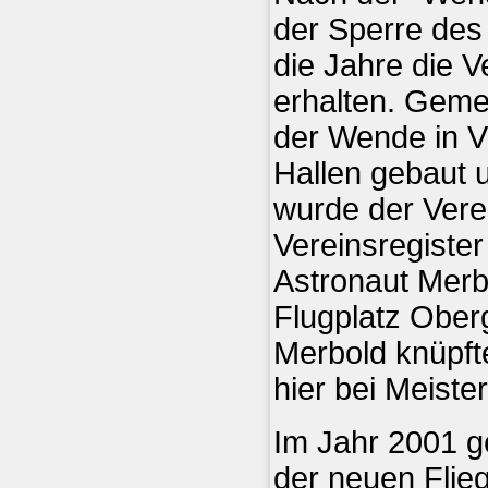
der Sperre des 
die Jahre die 
erhalten. Geme
der Wende in V
Hallen gebaut 
wurde der Verei
Vereinsregister 
Astronaut Mer
Flugplatz Oberg
Merbold knüpft
hier bei Meiste
Im Jahr 2001 g
der neuen Flie