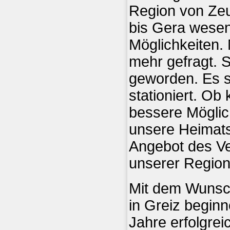
Region von Zeu
bis Gera wesen
Möglichkeiten.
mehr gefragt. S
geworden. Es si
stationiert. Ob
bessere Möglic
unsere Heimats
Angebot des Ve
unserer Region
Mit dem Wunsch
in Greiz begin
Jahre erfolgrei