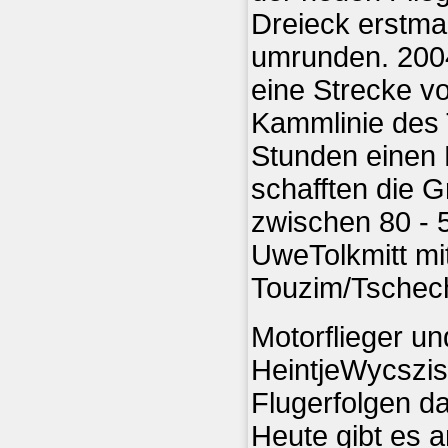
Dreieck erstma
umrunden. 2004
eine Strecke v
Kammlinie des 
Stunden einen
schafften die G
zwischen 80 - 
UweTolkmitt mit
Touzim/Tschec
Motorflieger un
HeintjeWycszisk
Flugerfolgen da
Heute gibt es a