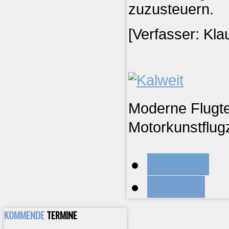
zuzusteuern.
[Verfasser: Kla
Moderne Flugte
Motorkunstflugz
Zurück
Weiter
KOMMENDE
TERMINE